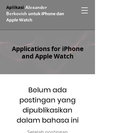
Aplikasi
Alexander
Berkovich
untuk iPhone dan
Apple Watch
Applications for iPhone
and Apple Watch
Belum ada
postingan yang
dipublikasikan
dalam bahasa ini
Setelah postingan