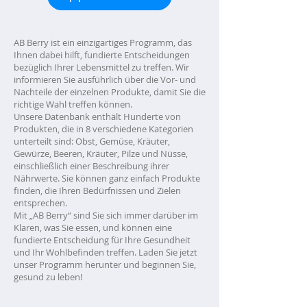
AB Berry ist ein einzigartiges Programm, das
Ihnen dabei hilft, fundierte Entscheidungen
bezüglich Ihrer Lebensmittel zu treffen. Wir
informieren Sie ausführlich über die Vor- und
Nachteile der einzelnen Produkte, damit Sie die
richtige Wahl treffen können.
Unsere Datenbank enthält Hunderte von
Produkten, die in 8 verschiedene Kategorien
unterteilt sind: Obst, Gemüse, Kräuter,
Gewürze, Beeren, Kräuter, Pilze und Nüsse,
einschließlich einer Beschreibung ihrer
Nährwerte. Sie können ganz einfach Produkte
finden, die Ihren Bedürfnissen und Zielen
entsprechen.
Mit „AB Berry“ sind Sie sich immer darüber im
Klaren, was Sie essen, und können eine
fundierte Entscheidung für Ihre Gesundheit
und Ihr Wohlbefinden treffen. Laden Sie jetzt
unser Programm herunter und beginnen Sie,
gesund zu leben!