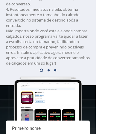
de conversão.
4. Resultados imediatos na tela: obtenha
instantaneamente o tamanho do calçado
convertido no sistema de destino após a
entrada.
Não importa onde você esteja e onde compre
calçados, nosso programa vai te ajudar a fazer
a escolha certa do tamanho, facilitando o
processo de compra e prevenindo possíveis
erros. Instale o aplicativo agora mesmo e
aproveite a praticidade de converter tamanhos
de calçados em um só lugar!
Contate-nos