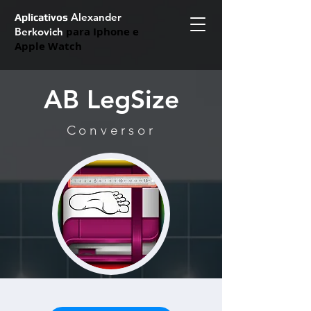
Alexander
Aplicativos
para Iphone e
Berkovich
Apple Watch
AB LegSize
Conversor