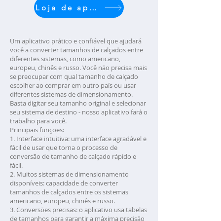
Loja de aplicativos
Um aplicativo prático e confiável que ajudará
você a converter tamanhos de calçados entre
diferentes sistemas, como americano,
europeu, chinês e russo. Você não precisa mais
se preocupar com qual tamanho de calçado
escolher ao comprar em outro país ou usar
diferentes sistemas de dimensionamento.
Basta digitar seu tamanho original e selecionar
seu sistema de destino - nosso aplicativo fará o
trabalho para você.
Principais funções:
1. Interface intuitiva: uma interface agradável e
fácil de usar que torna o processo de
conversão de tamanho de calçado rápido e
fácil.
2. Muitos sistemas de dimensionamento
disponíveis: capacidade de converter
tamanhos de calçados entre os sistemas
americano, europeu, chinês e russo.
3. Conversões precisas: o aplicativo usa tabelas
de tamanhos para garantir a máxima precisão