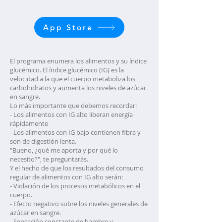
App Store
El programa enumera los alimentos y su índice
glucémico. El índice glucémico (IG) es la
velocidad a la que el cuerpo metaboliza los
carbohidratos y aumenta los niveles de azúcar
en sangre.
Lo más importante que debemos recordar:
- Los alimentos con IG alto liberan energía
rápidamente
- Los alimentos con IG bajo contienen fibra y
son de digestión lenta.
"Bueno, ¿qué me aporta y por qué lo
necesito?", te preguntarás.
Y el hecho de que los resultados del consumo
regular de alimentos con IG alto serán:
- Violación de los procesos metabólicos en el
cuerpo.
- Efecto negativo sobre los niveles generales de
azúcar en sangre.
- Sensación constante de hambre y