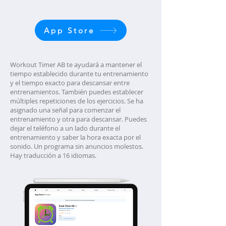
App Store
Workout Timer AB te ayudará a mantener el
tiempo establecido durante tu entrenamiento
y el tiempo exacto para descansar entre
entrenamientos. También puedes establecer
múltiples repeticiones de los ejercicios. Se ha
asignado una señal para comenzar el
entrenamiento y otra para descansar. Puedes
dejar el teléfono a un lado durante el
entrenamiento y saber la hora exacta por el
sonido. Un programa sin anuncios molestos.
Hay traducción a 16 idiomas.