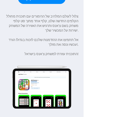
צלול לעולם המלהיב של ההימורים עם תוכנית מחולל
הקלפים החדשה שלנו, קלף אחד מתוך סט קלפי
משחק בשם צ'אנס ותרגיש את האווירה של המשחק
ישירות על המכשיר שלך.
אל תחמיצו את ההזדמנות שלכם לזכות בגדול! הורד
עכשיו ונסה את מזלך!.
התוכנית עוזרת למשחק צ'אנס בישראל!