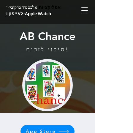
אפליקציות
אלכסנדר ברקוביץ'
לאייפון ו-Apple Watch
AB Chance
סיכוי לזכות!
App Store