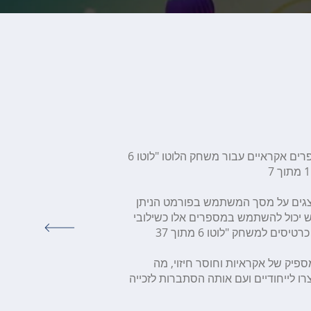
תוכנית זו נועדה ליצור מספרים אקראיים עבור משחק הלוטו "לוטו 6
גים על מסך המשתמש בפורמט הניתן
 יכול להשתמש במספרים אלו כשילובי
ספיק של אקראיות וחוסר חיזוי, מה
ו לייחודיים ועם אותה הסתברות לזכייה