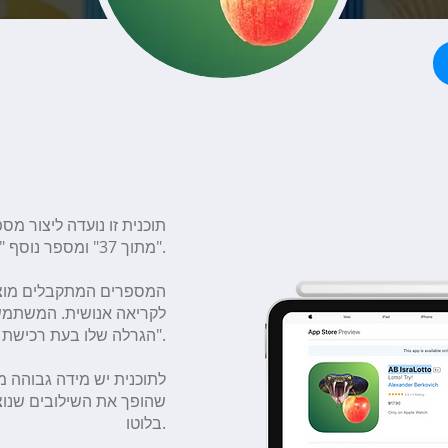
מתוך 37" ומספר נוסף "1 מתוך 7".
המספרים המתקבלים מוצ
לקריאה אנושית. המשתמש
הגרלה שלו בעת רכישת כרטיסים למשחק "לוטו 6 מתוך 37".
לתוכנית יש מידה גבוהה מ
שהופך את השילובים שנוצר
בלוטו.