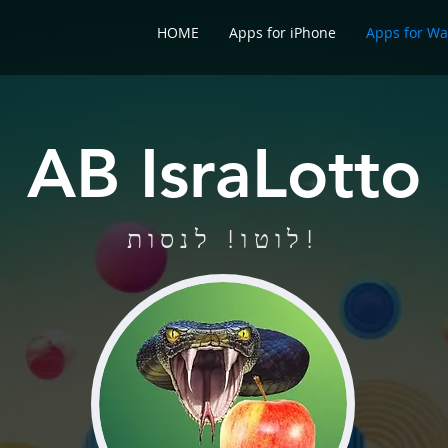
HOME
Apps for iPhone
Apps for Wa
AB IsraLotto
לוטו! לנסות!