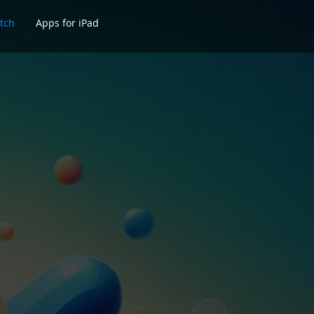
tch
Apps for iPad