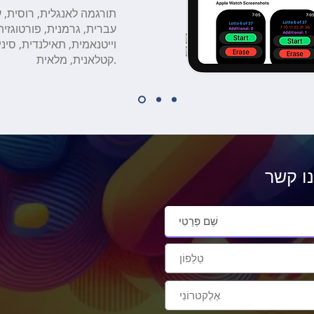
עברית, גרמנית, פורטוגזית,
וייטנאמית, תאילנדית, סינ
קטלאנית, מלאית.
נו קשר