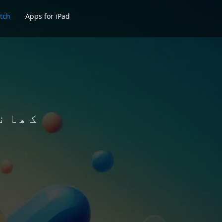
tch
Apps for iPad
کھانے