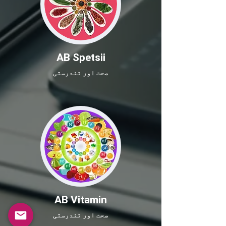
AB Spetsii
صحت اور تندرستی
AB Vitamin
صحت اور تندرستی