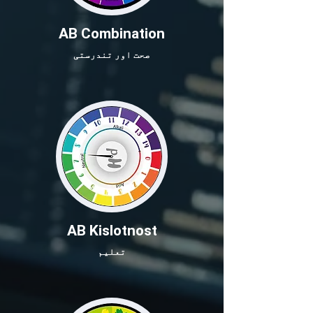
AB Combination
صحت اور تندرستی
AB Kislotnost
تعلیم