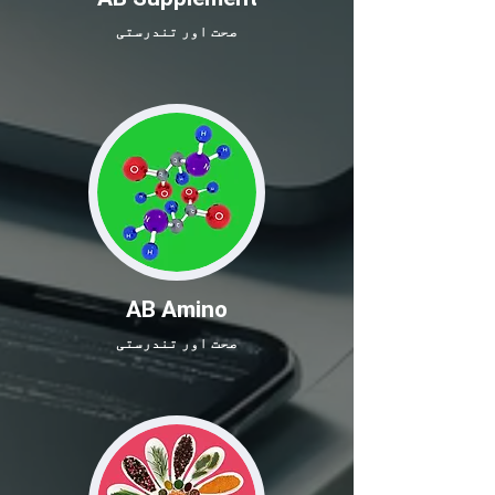
صحت اور تندرستی
AB Amino
صحت اور تندرستی