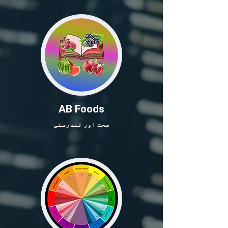
AB Foods
صحت اور تندرستی