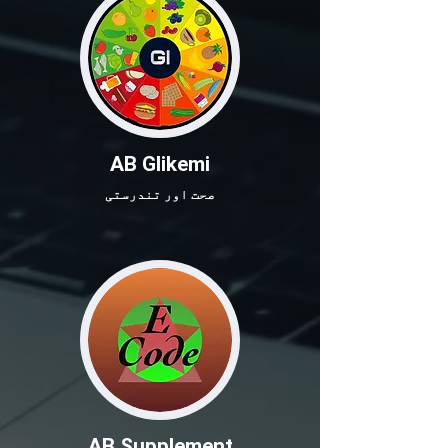
AB Glikemi
صحت اور تندرستی
AB Supplement