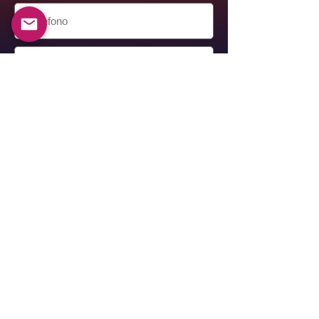
Invia
Alexander Berkovich