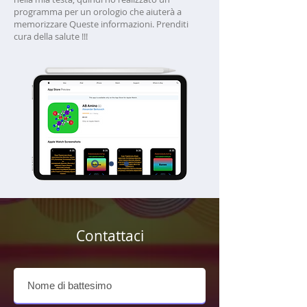
programma per un orologio che aiuterà a
memorizzare Queste informazioni. Prenditi
cura della salute !!!
Contattaci