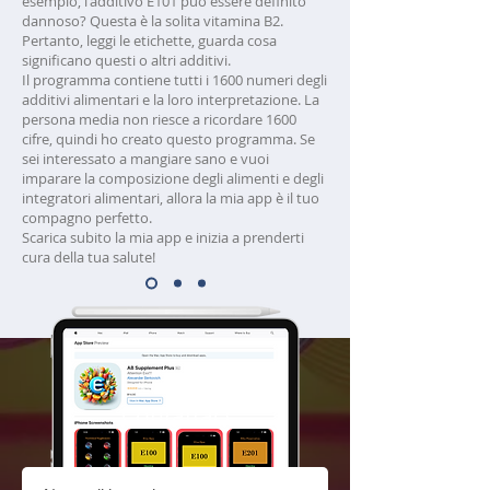
esempio, l'additivo E101 può essere definito
dannoso? Questa è la solita vitamina B2.
Pertanto, leggi le etichette, guarda cosa
significano questi o altri additivi.
Il programma contiene tutti i 1600 numeri degli
additivi alimentari e la loro interpretazione. La
persona media non riesce a ricordare 1600
cifre, quindi ho creato questo programma. Se
sei interessato a mangiare sano e vuoi
imparare la composizione degli alimenti e degli
integratori alimentari, allora la mia app è il tuo
compagno perfetto.
Scarica subito la mia app e inizia a prenderti
cura della tua salute!
Contattaci