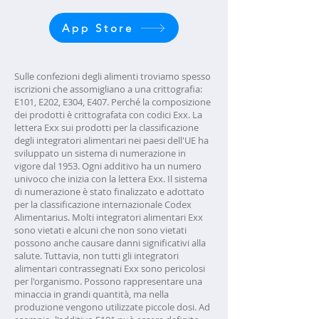
App Store
Sulle confezioni degli alimenti troviamo spesso
iscrizioni che assomigliano a una crittografia:
E101, E202, E304, E407. Perché la composizione
dei prodotti è crittografata con codici Exx. La
lettera Exx sui prodotti per la classificazione
degli integratori alimentari nei paesi dell'UE ha
sviluppato un sistema di numerazione in
vigore dal 1953. Ogni additivo ha un numero
univoco che inizia con la lettera Exx. Il sistema
di numerazione è stato finalizzato e adottato
per la classificazione internazionale Codex
Alimentarius. Molti integratori alimentari Exx
sono vietati e alcuni che non sono vietati
possono anche causare danni significativi alla
salute. Tuttavia, non tutti gli integratori
alimentari contrassegnati Exx sono pericolosi
per l'organismo. Possono rappresentare una
minaccia in grandi quantità, ma nella
produzione vengono utilizzate piccole dosi. Ad