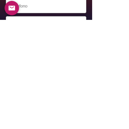
Invia
Alexander Berkovich