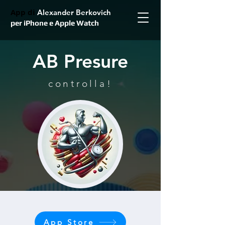
App di
Alexander Berkovich
per iPhone e Apple Watch
AB Presure
controlla!
App Store