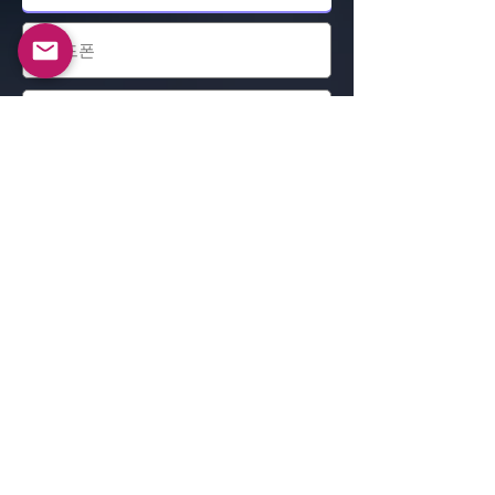
제출하다
알렉산더 베르코비치