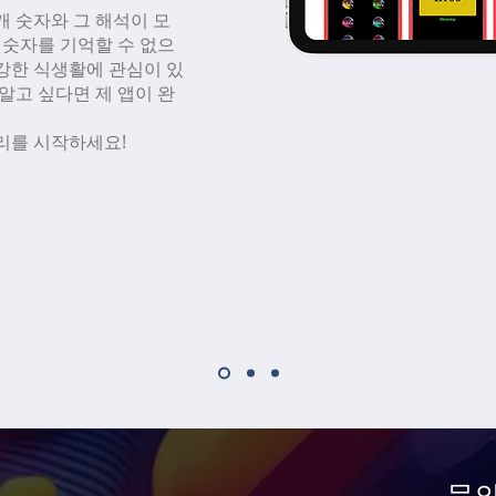
개 숫자와 그 해석이 모
의 숫자를 기억할 수 없으
강한 식생활에 관심이 있
알고 싶다면 제 앱이 완
리를 시작하세요!
문