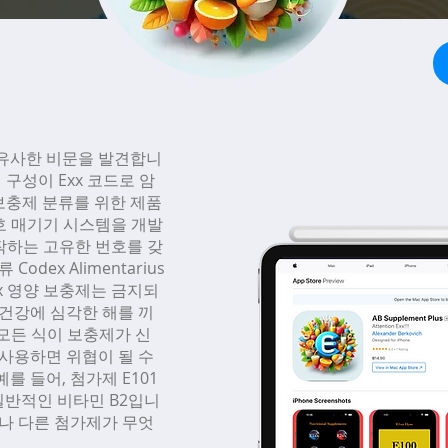
 유사한 비문을 발견합니
제품의 구성이 Exx 코드로 암
보충제 분류를 위한 제품
번호 매기기 시스템을 개발
시작하는 고유한 번호를 갖
dex Alimentarius
x 영양 보충제는 금지되
 건강에 심각한 해를 끼
 모든 식이 보충제가 신
 사용하면 위협이 될 수
를 들어, 첨가제 E101
일반적인 비타민 B2입니
제나 다른 첨가제가 무엇