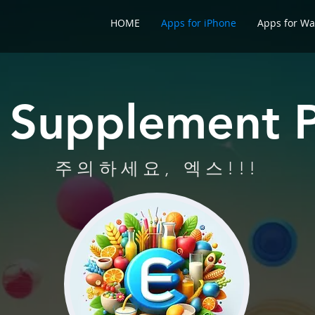
HOME
Apps for iPhone
Apps for Wa
 Supplement P
주의하세요, 엑스!!!