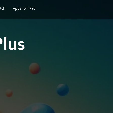
tch
Apps for iPad
lus