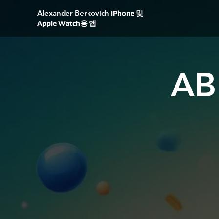
Alexander Berkovich
iPhone 및
Apple Watch용 앱
AB