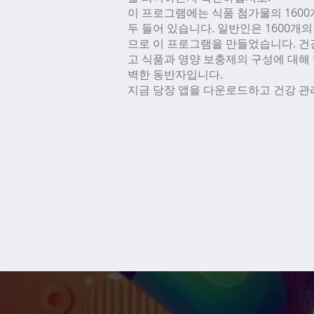
이 프로그램에는 식품 첨가물의 1600
두 들어 있습니다. 일반인은 1600개
므로 이 프로그램을 만들었습니다. 건
고 식품과 영양 보충제의 구성에 대해 
벽한 동반자입니다.
지금 당장 앱을 다운로드하고 건강 관