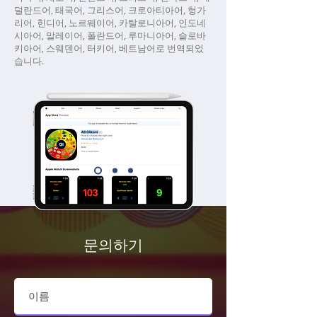
덜란드어, 태국어, 그리스어, 크로아티아어, 헝가
리어, 힌디어, 노르웨이어, 카탈로니아어, 인도네
시아어, 말레이어, 폴란드어, 루마니아어, 슬로바
키아어, 스웨덴어, 터키어, 베트남어로 번역되었
습니다.
문의하기