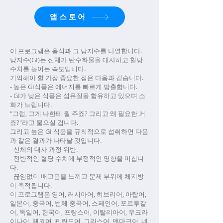
앱스토어
이 프로그램은 음식과 그 당지수를 나열합니다.
당지수(GI)는 신체가 탄수화물을 대사하고 혈당
수치를 높이는 속도입니다.
기억해야 할 가장 중요한 점은 다음과 같습니다.
- 높은 GI식품은 에너지를 빠르게 방출합니다.
- GI가 낮은 식품은 섬유질을 함유하고 있으며 소
화가 느립니다.
"그럼, 그게 나한테 뭘 주죠? 그리고 왜 필요한 거
죠?"라고 물으실 겁니다.
그리고 높은 GI 식품을 규칙적으로 섭취하면 다음
과 같은 결과가 나타날 것입니다.
- 신체의 대사 과정 위반.
- 전반적인 혈당 수치에 부정적인 영향을 미칩니
다.
- 끊임없이 배고픔을 느끼고 문제 부위에 체지방
이 축적됩니다.
이 프로그램은 영어, 러시아어, 히브리어, 아랍어,
일본어, 중국어, 번체 중국어, 스페인어, 포르투갈
어, 독일어, 한국어, 프랑스어, 이탈리아어, 우크라
이나어, 체코어, 핀란드어, 그리스어, 덴마크어, 네