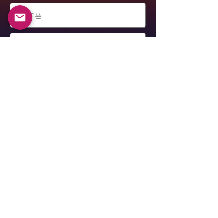
제출하다
알렉산더 베르코비치