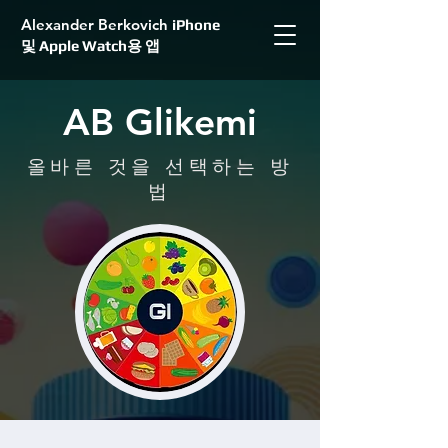
Alexander Berkovich
iPhone
및 Apple Watch용 앱
AB Glikemi
올바른 것을 선택하는 방
법