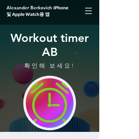
Alexander Berkovich
iPhone
및 Apple Watch용 앱
Workout timer
AB
확인해 보세요!