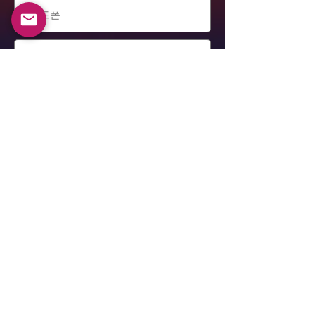
제출하다
알렉산더 베르코비치